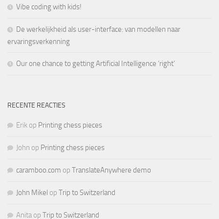
Vibe coding with kids!
De werkelijkheid als user-interface: van modellen naar
ervaringsverkenning
Our one chance to getting Artificial Intelligence ‘right’
RECENTE REACTIES
Erik
op
Printing chess pieces
John
op
Printing chess pieces
caramboo.com
op
TranslateAnywhere demo
John Mikel
op
Trip to Switzerland
Anita
op
Trip to Switzerland