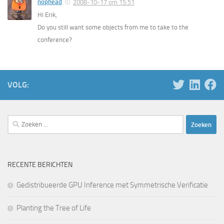
nophead
2008-10-17 om 15:51
Hi Erik,
Do you still want some objects from me to take to the
conference?
VOLG:
Zoeken
naar:
RECENTE BERICHTEN
Gedistribueerde GPU Inference met Symmetrische Verificatie
Planting the Tree of Life