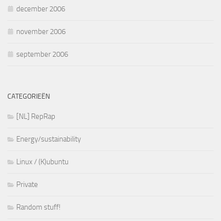
december 2006
november 2006
september 2006
CATEGORIEËN
[NL] RepRap
Energy/sustainability
Linux / (K)ubuntu
Private
Random stuff!