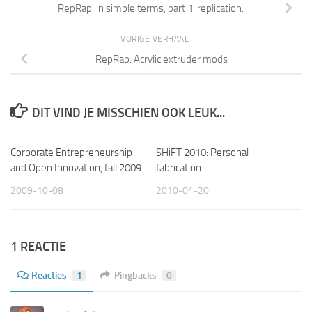
RepRap: in simple terms, part 1: replication.
VORIGE VERHAAL
RepRap: Acrylic extruder mods
DIT VIND JE MISSCHIEN OOK LEUK...
Corporate Entrepreneurship
SHiFT 2010: Personal
and Open Innovation, fall 2009
fabrication
2009-10-08
2010-04-20
1 REACTIE
Reacties
1
Pingbacks
0