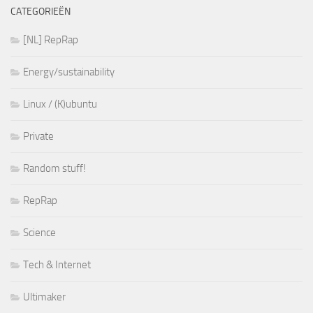
CATEGORIEËN
[NL] RepRap
Energy/sustainability
Linux / (K)ubuntu
Private
Random stuff!
RepRap
Science
Tech & Internet
Ultimaker