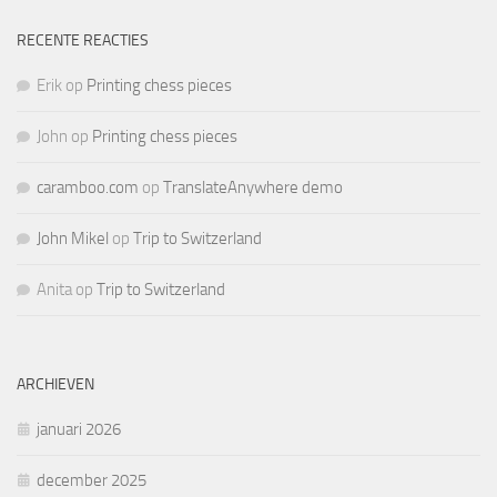
RECENTE REACTIES
Erik
op
Printing chess pieces
John
op
Printing chess pieces
caramboo.com
op
TranslateAnywhere demo
John Mikel
op
Trip to Switzerland
Anita
op
Trip to Switzerland
ARCHIEVEN
januari 2026
december 2025