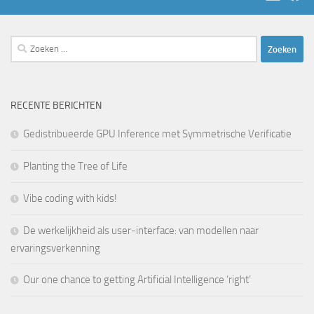
Zoeken
naar:
RECENTE BERICHTEN
Gedistribueerde GPU Inference met Symmetrische Verificatie
Planting the Tree of Life
Vibe coding with kids!
De werkelijkheid als user-interface: van modellen naar
ervaringsverkenning
Our one chance to getting Artificial Intelligence ‘right’