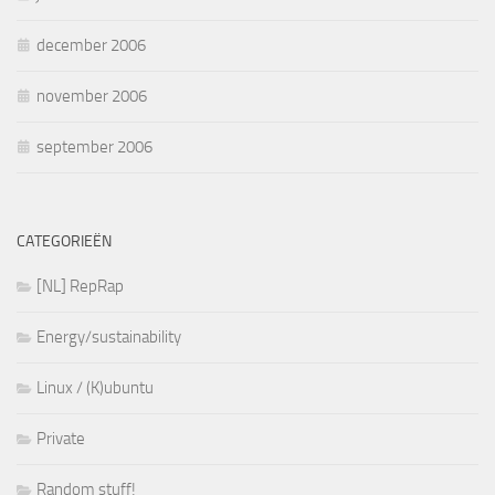
december 2006
november 2006
september 2006
CATEGORIEËN
[NL] RepRap
Energy/sustainability
Linux / (K)ubuntu
Private
Random stuff!