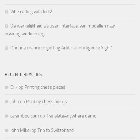
Vibe coding with kids!
De werkelijkheid als user-interface: van modellen naar
ervaringsverkenning
Our one chance to getting Artificial Intelligence ‘right’
RECENTE REACTIES
Erik
op
Printing chess pieces
John
op
Printing chess pieces
caramboo.com
op
TranslateAnywhere demo
John Mikel
op
Trip to Switzerland