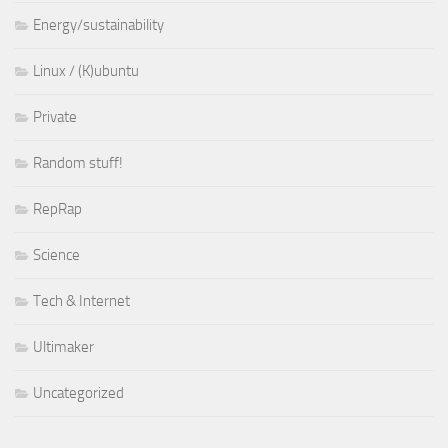
Energy/sustainability
Linux / (K)ubuntu
Private
Random stuff!
RepRap
Science
Tech & Internet
Ultimaker
Uncategorized