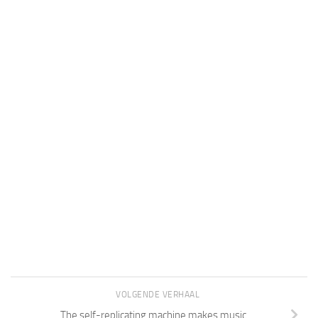
VOLGENDE VERHAAL
The self-replicating machine makes music