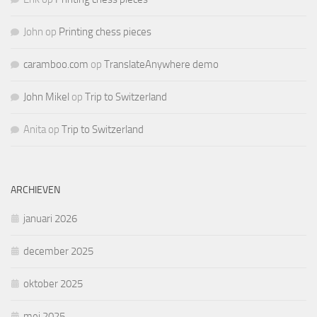
John
op
Printing chess pieces
caramboo.com
op
TranslateAnywhere demo
John Mikel
op
Trip to Switzerland
Anita
op
Trip to Switzerland
ARCHIEVEN
januari 2026
december 2025
oktober 2025
mei 2025