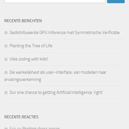
naar:
RECENTE BERICHTEN
Gedistribueerde GPU Inference met Symmetrische Verificatie
Planting the Tree of Life
Vibe coding with kids!
De werkelijkheid als user-interface: van modellen naar
ervaringsverkenning
Our one chance to getting Artificial Intelligence ‘right’
RECENTE REACTIES
Erik
op
Printing chess pieces