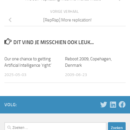
VORIGE VERHAAL
[RepRap] More replication!
DIT VIND JE MISSCHIEN OOK LEUK...
Our one chance to getting
Reboot 2009, Copehagen,
Artificial Intelligence ‘right’
Denmark
2025-05-03
2009-06-23
VOLG:
Zoeken