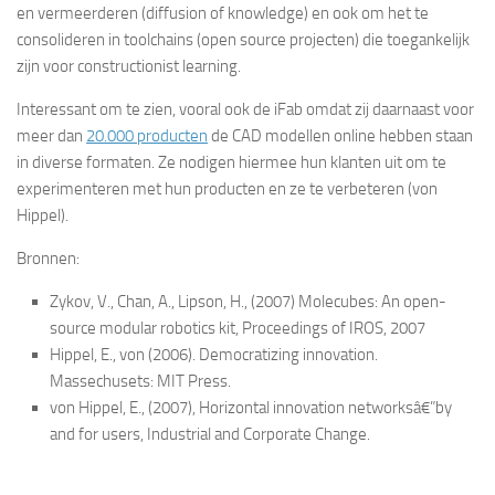
en vermeerderen (diffusion of knowledge) en ook om het te
consolideren in toolchains (open source projecten) die toegankelijk
zijn voor constructionist learning.
Interessant om te zien, vooral ook de iFab omdat zij daarnaast voor
meer dan
20.000 producten
de CAD modellen online hebben staan
in diverse formaten. Ze nodigen hiermee hun klanten uit om te
experimenteren met hun producten en ze te verbeteren (von
Hippel).
Bronnen:
Zykov, V., Chan, A., Lipson, H., (2007) Molecubes: An open-
source modular robotics kit, Proceedings of IROS, 2007
Hippel, E., von (2006). Democratizing innovation.
Massechusets: MIT Press.
von Hippel, E., (2007), Horizontal innovation networksâ€”by
and for users, Industrial and Corporate Change.